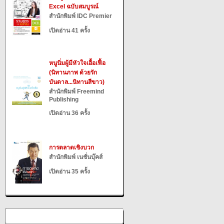
Excel ฉบับสมบูรณ์
สำนักพิมพ์ IDC Premier
เปิดอ่าน 41 ครั้ง
หนูนิ่มผู้มีหัวใจเอื้อเฟื้อ
(นิทานภาพ ด้วยรัก
บันดาล...นิทานสีขาว)
สำนักพิมพ์ Freemind
Publishing
เปิดอ่าน 36 ครั้ง
การตลาดเชิงบวก
สำนักพิมพ์ เนชั่นบุ๊คส์
เปิดอ่าน 35 ครั้ง