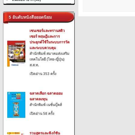
5 อันดับหนังสือยอดนิยม
เซนเซอร์และทรานสดิว
เซอร์ ทฤษฎีและการ
ประยุกต์ใช้ในระบบการวัด
และระบบควบคุม
สำนักพิมพ์ สมาคมส่งเสริม
เทคโนโลยี (ไทย-ญี่ปุ่น)
ส.ส.ท.
เปิดอ่าน 353 ครั้ง
ฉลาดเลือก ฉลาดออม
ฉลาดลงทุน
สำนักพิมพ์ เนชั่นบุ๊คส์
เปิดอ่าน 58 ครั้ง
รวมสูตรและฟังก์ชัน