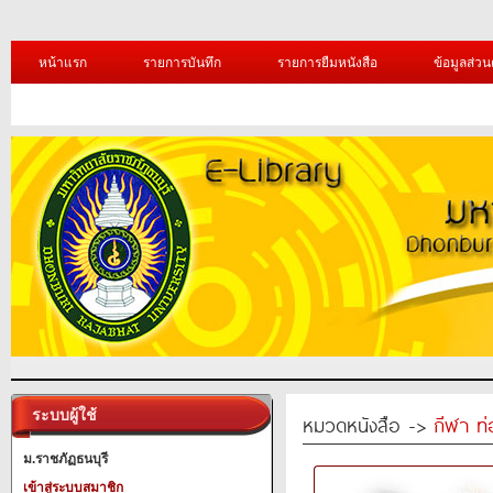
หน้าแรก
รายการบันทึก
รายการยืมหนังสือ
ข้อมูลส่วน
ระบบผู้ใช้
หมวดหนังสือ ->
กีฬา ท่
ม.ราชภัฏธนบุรี
เข้าสู่ระบบสมาชิก