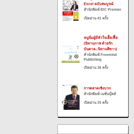
Excel ฉบับสมบูรณ์
สำนักพิมพ์ IDC Premier
เปิดอ่าน 41 ครั้ง
หนูนิ่มผู้มีหัวใจเอื้อเฟื้อ
(นิทานภาพ ด้วยรัก
บันดาล...นิทานสีขาว)
สำนักพิมพ์ Freemind
Publishing
เปิดอ่าน 36 ครั้ง
การตลาดเชิงบวก
สำนักพิมพ์ เนชั่นบุ๊คส์
เปิดอ่าน 35 ครั้ง