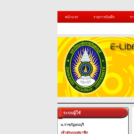
หน้าแรก
รายการบันทึก
รา
ระบบผู้ใช้
ม.ราชภัฏธนบุรี
เข้าสู่ระบบสมาชิก