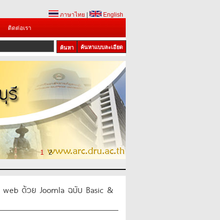
ภาษาไทย
|
English
ติดต่อเรา
ค้นหาแบบละเอียด
1
2
le web ด้วย Joomla ฉบับ Basic &