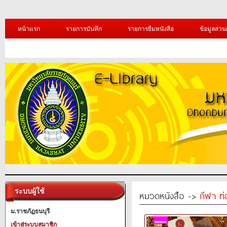
หน้าแรก
รายการบันทึก
รายการยืมหนังสือ
ข้อมูลส่วน
ระบบผู้ใช้
หมวดหนังสือ ->
กีฬา ท่
ม.ราชภัฏธนบุรี
เข้าสู่ระบบสมาชิก