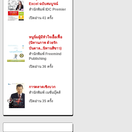
Excel ฉบับสมบูรณ์
สำนักพิมพ์ IDC Premier
เปิดอ่าน 41 ครั้ง
หนูนิ่มผู้มีหัวใจเอื้อเฟื้อ
(นิทานภาพ ด้วยรัก
บันดาล...นิทานสีขาว)
สำนักพิมพ์ Freemind
Publishing
เปิดอ่าน 36 ครั้ง
การตลาดเชิงบวก
สำนักพิมพ์ เนชั่นบุ๊คส์
เปิดอ่าน 35 ครั้ง