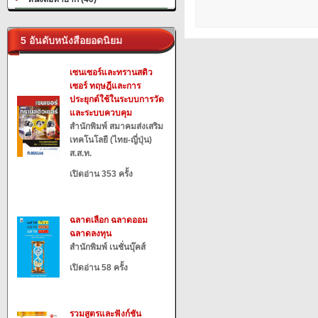
5 อันดับหนังสือยอดนิยม
เซนเซอร์และทรานสดิว
เซอร์ ทฤษฎีและการ
ประยุกต์ใช้ในระบบการวัด
และระบบควบคุม
สำนักพิมพ์ สมาคมส่งเสริม
เทคโนโลยี (ไทย-ญี่ปุ่น)
ส.ส.ท.
เปิดอ่าน 353 ครั้ง
ฉลาดเลือก ฉลาดออม
ฉลาดลงทุน
สำนักพิมพ์ เนชั่นบุ๊คส์
เปิดอ่าน 58 ครั้ง
รวมสูตรและฟังก์ชัน