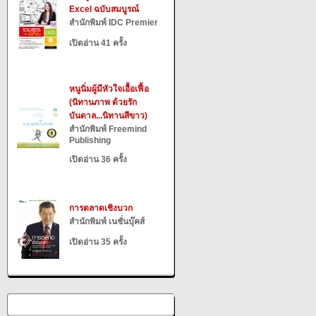
Excel ฉบับสมบูรณ์
สำนักพิมพ์ IDC Premier
เปิดอ่าน 41 ครั้ง
หนูนิ่มผู้มีหัวใจเอื้อเฟื้อ
(นิทานภาพ ด้วยรัก
บันดาล...นิทานสีขาว)
สำนักพิมพ์ Freemind
Publishing
เปิดอ่าน 36 ครั้ง
การตลาดเชิงบวก
สำนักพิมพ์ เนชั่นบุ๊คส์
เปิดอ่าน 35 ครั้ง