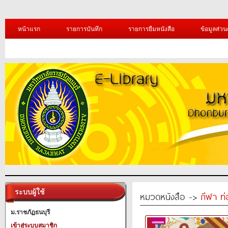
หน้าแรก
รายการบันทึก
รายการยืมหนังสือ
ข้อมูลส่วน
ระบบผู้ใช้
หมวดหนังสือ ->
กีฬา ท่
ม.ราชภัฏธนบุรี
เข้าสู่ระบบสมาชิก