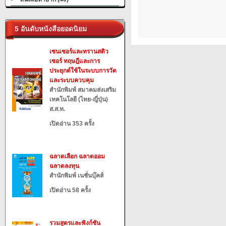
5 อันดับหนังสือยอดนิยม
เซนเซอร์และทรานสดิว
เซอร์ ทฤษฎีและการ
ประยุกต์ใช้ในระบบการวัด
และระบบควบคุม
สำนักพิมพ์ สมาคมส่งเสริม
เทคโนโลยี (ไทย-ญี่ปุ่น)
ส.ส.ท.
เปิดอ่าน 353 ครั้ง
ฉลาดเลือก ฉลาดออม
ฉลาดลงทุน
สำนักพิมพ์ เนชั่นบุ๊คส์
เปิดอ่าน 58 ครั้ง
รวมสูตรและฟังก์ชัน