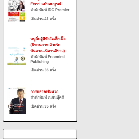
Excel ฉบับสมบูรณ์
สำนักพิมพ์ IDC Premier
เปิดอ่าน 41 ครั้ง
หนูนิ่มผู้มีหัวใจเอื้อเฟื้อ
(นิทานภาพ ด้วยรัก
บันดาล...นิทานสีขาว)
สำนักพิมพ์ Freemind
Publishing
เปิดอ่าน 36 ครั้ง
การตลาดเชิงบวก
สำนักพิมพ์ เนชั่นบุ๊คส์
เปิดอ่าน 35 ครั้ง