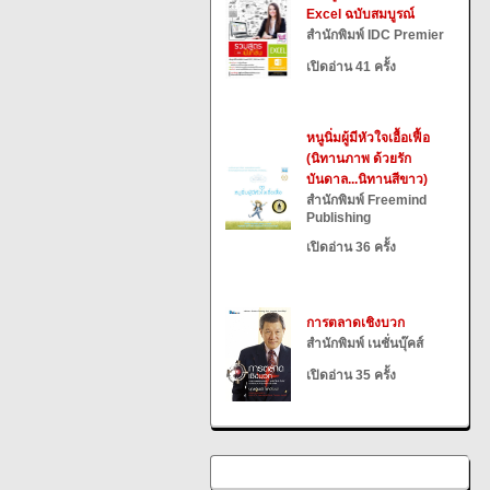
Excel ฉบับสมบูรณ์
สำนักพิมพ์ IDC Premier
เปิดอ่าน 41 ครั้ง
หนูนิ่มผู้มีหัวใจเอื้อเฟื้อ
(นิทานภาพ ด้วยรัก
บันดาล...นิทานสีขาว)
สำนักพิมพ์ Freemind
Publishing
เปิดอ่าน 36 ครั้ง
การตลาดเชิงบวก
สำนักพิมพ์ เนชั่นบุ๊คส์
เปิดอ่าน 35 ครั้ง