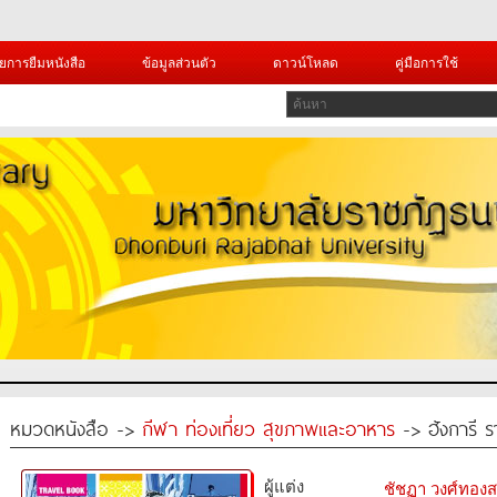
ยการยืมหนังสือ
ข้อมูลส่วนตัว
ดาวน์โหลด
คู่มือการใช้
หมวดหนังสือ ->
กีฬา ท่องเที่ยว สุขภาพและอาหาร
-> ฮังการี ราช
ผู้แต่ง
ชัชฏา วงศ์ทอง