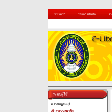
หน้าแรก
รายการบันทึก
รา
ระบบผู้ใช้
ม.ราชภัฏธนบุรี
เข้าสู่ระบบสมาชิก