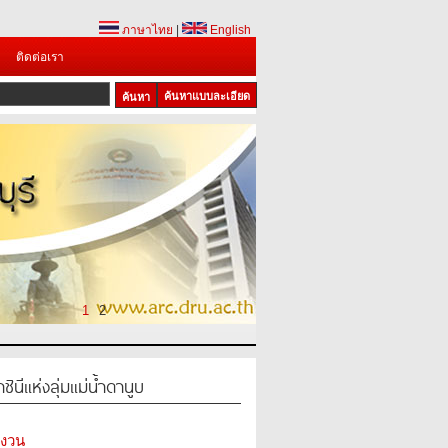
ภาษาไทย
|
English
ติดต่อเรา
ค้นหาแบบละเอียด
1
2
ินีแห่งลุ่มแม่น้ำดานูบ
สงวน