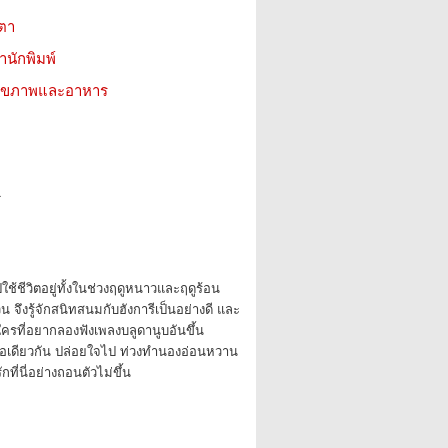
ตตา
สำนักพิมพ์
ว สุขภาพและอาหาร
1
ช้ชีวิตอยู่ทั้งในช่วงฤดูหนาวและฤดูร้อน
 จึงรู้จักสนิทสนมกับฮังการีเป็นอย่างดี และ
ครที่อยากลองฟังเพลงบลูดานูบอันขึ้น
้ำชื่อเดียวกัน ปล่อยใจไป ท่วงทำนองอ่อนหวาน
ที่นี่อย่างถอนตัวไม่ขึ้น