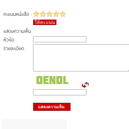
คะแนนหนังสือ :
ให้คะแนน
แสดงความเห็น
หัวข้อ
รายละเอียด
แสดงความเห็น