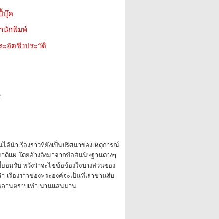
้บุ๊ค
สำนักพิมพ์
ะอัตชีวประวัติ
2
ขียนได้นำเรื่องราวที่ยังเป็นปริศนาของเหตุการณ์
าตีแผ่ โดยอ้างอิงมาจากข้อสันนิษฐานต่างๆ
็นที่ยอมรับ หวังว่าจะไขข้อข้องใจบางส่วนของ
งว่า เรื่องราวของพระองค์จะเป็นที่เล่าขานสืบ
ั่วหลานตราบเท่า นานแสนนาน