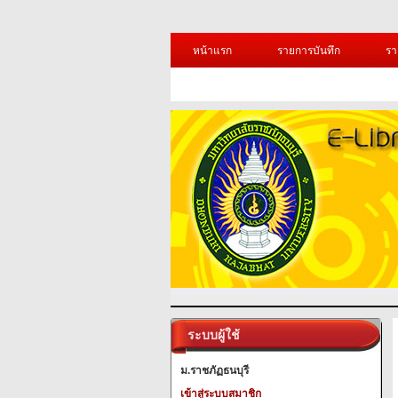
หน้าแรก
รายการบันทึก
รา
ระบบผู้ใช้
ม.ราชภัฏธนบุรี
เข้าสู่ระบบสมาชิก