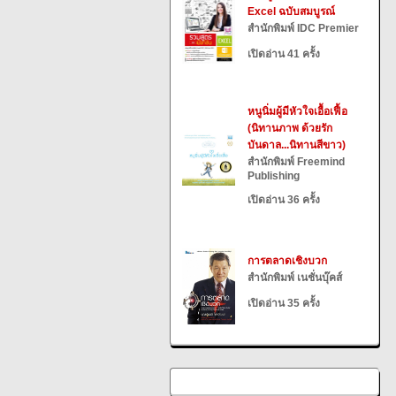
Excel ฉบับสมบูรณ์
สำนักพิมพ์ IDC Premier
เปิดอ่าน 41 ครั้ง
หนูนิ่มผู้มีหัวใจเอื้อเฟื้อ
(นิทานภาพ ด้วยรัก
บันดาล...นิทานสีขาว)
สำนักพิมพ์ Freemind
Publishing
เปิดอ่าน 36 ครั้ง
การตลาดเชิงบวก
สำนักพิมพ์ เนชั่นบุ๊คส์
เปิดอ่าน 35 ครั้ง