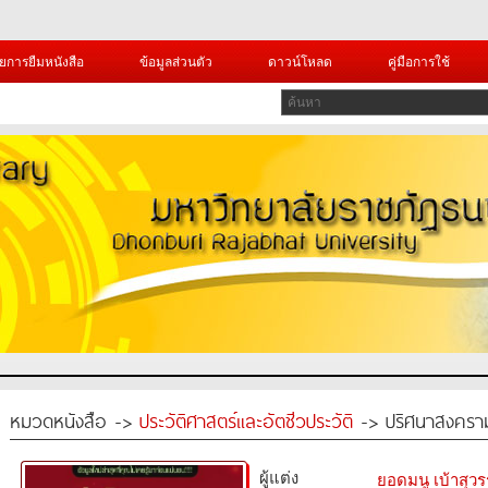
ยการยืมหนังสือ
ข้อมูลส่วนตัว
ดาวน์โหลด
คู่มือการใช้
หมวดหนังสือ ->
ประวัติศาสตร์และอัตชีวประวัติ
-> ปริศนาสงครามย
ผู้แต่ง
ยอดมนู เบ้าสุว