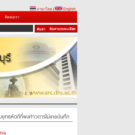
ภาษาไทย
|
English
ติดต่อเรา
ค้นหาแบบละเอียด
1
2
ุทธหัตถีที่พงศาวดารไม่เคยบันทึก
รรณ