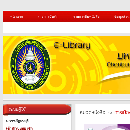
หน้าแรก
รายการบันทึก
รายการยืมหนังสือ
ข้อมูลส่วน
ระบบผู้ใช้
หมวดหนังสือ ->
การเมื
ม.ราชภัฏธนบุรี
เข้าสู่ระบบสมาชิก