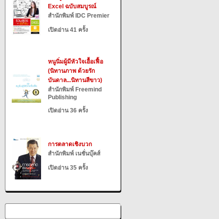
Excel ฉบับสมบูรณ์
สำนักพิมพ์ IDC Premier
เปิดอ่าน 41 ครั้ง
หนูนิ่มผู้มีหัวใจเอื้อเฟื้อ
(นิทานภาพ ด้วยรัก
บันดาล...นิทานสีขาว)
สำนักพิมพ์ Freemind
Publishing
เปิดอ่าน 36 ครั้ง
การตลาดเชิงบวก
สำนักพิมพ์ เนชั่นบุ๊คส์
เปิดอ่าน 35 ครั้ง