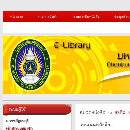
หน้าแรก
รายการบันทึก
รายการยืมหนังสือ
ข้อมูลส่วน
ระบบผู้ใช้
หมวดหนังสือ ->
ธุรกิจ 
ม.ราชภัฏธนบุรี
คะแนนหนังสือ :
เข้าสู่ระบบสมาชิก