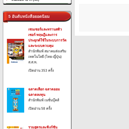
5 อันดับหนังสือยอดนิยม
เซนเซอร์และทรานสดิว
เซอร์ ทฤษฎีและการ
ประยุกต์ใช้ในระบบการวัด
และระบบควบคุม
สำนักพิมพ์ สมาคมส่งเสริม
เทคโนโลยี (ไทย-ญี่ปุ่น)
ส.ส.ท.
เปิดอ่าน 353 ครั้ง
ฉลาดเลือก ฉลาดออม
ฉลาดลงทุน
สำนักพิมพ์ เนชั่นบุ๊คส์
เปิดอ่าน 58 ครั้ง
รวมสูตรและฟังก์ชัน