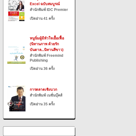
Excel ฉบับสมบูรณ์
สำนักพิมพ์ IDC Premier
เปิดอ่าน 41 ครั้ง
หนูนิ่มผู้มีหัวใจเอื้อเฟื้อ
(นิทานภาพ ด้วยรัก
บันดาล...นิทานสีขาว)
สำนักพิมพ์ Freemind
Publishing
เปิดอ่าน 36 ครั้ง
การตลาดเชิงบวก
สำนักพิมพ์ เนชั่นบุ๊คส์
เปิดอ่าน 35 ครั้ง