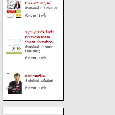
Excel ฉบับสมบูรณ์
สำนักพิมพ์ IDC Premier
เปิดอ่าน 41 ครั้ง
หนูนิ่มผู้มีหัวใจเอื้อเฟื้อ
(นิทานภาพ ด้วยรัก
บันดาล...นิทานสีขาว)
สำนักพิมพ์ Freemind
Publishing
เปิดอ่าน 36 ครั้ง
การตลาดเชิงบวก
สำนักพิมพ์ เนชั่นบุ๊คส์
เปิดอ่าน 35 ครั้ง