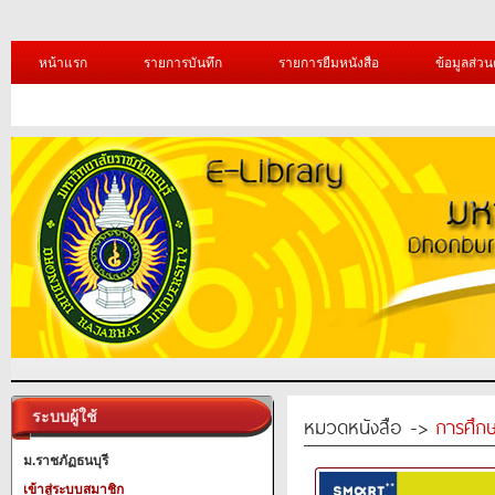
หน้าแรก
รายการบันทึก
รายการยืมหนังสือ
ข้อมูลส่วน
ระบบผู้ใช้
หมวดหนังสือ ->
การศึก
ม.ราชภัฏธนบุรี
เข้าสู่ระบบสมาชิก