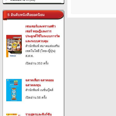
5 อันดับหนังสือยอดนิยม
เซนเซอร์และทรานสดิว
เซอร์ ทฤษฎีและการ
ประยุกต์ใช้ในระบบการวัด
และระบบควบคุม
สำนักพิมพ์ สมาคมส่งเสริม
เทคโนโลยี (ไทย-ญี่ปุ่น)
ส.ส.ท.
เปิดอ่าน 353 ครั้ง
ฉลาดเลือก ฉลาดออม
ฉลาดลงทุน
สำนักพิมพ์ เนชั่นบุ๊คส์
เปิดอ่าน 58 ครั้ง
รวมสูตรและฟังก์ชัน