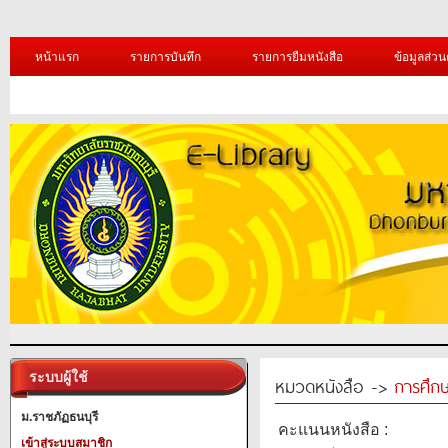
หน้าแรก
รายการบันทึก
รายการยืมหนังสือ
ข้อมูลส่วน
ระบบผู้ใช้
หมวดหนังสือ ->
การศึก
ม.ราชภัฏธนบุรี
คะแนนหนังสือ :
เข้าสู่ระบบสมาชิก