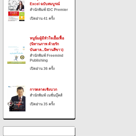
Excel ฉบับสมบูรณ์
สำนักพิมพ์ IDC Premier
เปิดอ่าน 41 ครั้ง
หนูนิ่มผู้มีหัวใจเอื้อเฟื้อ
(นิทานภาพ ด้วยรัก
บันดาล...นิทานสีขาว)
สำนักพิมพ์ Freemind
Publishing
เปิดอ่าน 36 ครั้ง
การตลาดเชิงบวก
สำนักพิมพ์ เนชั่นบุ๊คส์
เปิดอ่าน 35 ครั้ง