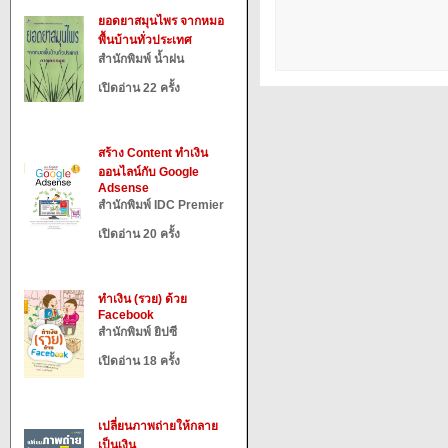
ยอดยาสมุนไพร จากหมอ
พื้นบ้านทั่วประเทศ
สำนักพิมพ์ น้ำฝน
เปิดอ่าน 22 ครั้ง
สร้าง Content ทำเงิน
ออนไลน์กับ Google
Adsense
สำนักพิมพ์ IDC Premier
เปิดอ่าน 20 ครั้ง
ทำเงิน (รวย) ด้วย
Facebook
สำนักพิมพ์ ยิปซี
เปิดอ่าน 18 ครั้ง
เปลี่ยนภาพถ่ายให้กลาย
เป็นเงิน