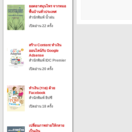
ยอดยาสมุนไพร จากหมอ
พื้นบ้านทั่วประเทศ
สำนักพิมพ์ น้ำฝน
เปิดอ่าน 22 ครั้ง
สร้าง Content ทำเงิน
ออนไลน์กับ Google
Adsense
สำนักพิมพ์ IDC Premier
เปิดอ่าน 20 ครั้ง
ทำเงิน (รวย) ด้วย
Facebook
สำนักพิมพ์ ยิปซี
เปิดอ่าน 18 ครั้ง
เปลี่ยนภาพถ่ายให้กลาย
เป็นเงิน