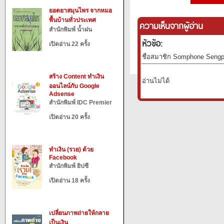
ยอดยาสมุนไพร จากหมอ
พื้นบ้านทั่วประเทศ
ความเห็นจากผู้อ่าน
สำนักพิมพ์ น้ำฝน
หัวข้อ:
เปิดอ่าน 22 ครั้ง
ชื่อสมาชิก Somphone Sengph
สร้าง Content ทำเงิน
อ่านไม่ได้
ออนไลน์กับ Google
Adsense
สำนักพิมพ์ IDC Premier
เปิดอ่าน 20 ครั้ง
ทำเงิน (รวย) ด้วย
Facebook
สำนักพิมพ์ ยิปซี
เปิดอ่าน 18 ครั้ง
เปลี่ยนภาพถ่ายให้กลาย
เป็นเงิน