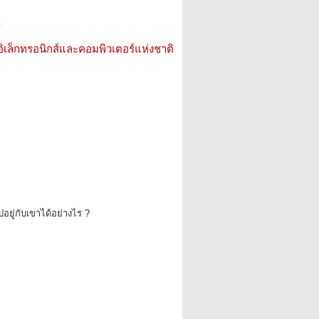
์
อิเล็กทรอนิกส์และคอมพิวเตอร์แห่งชาติ
อยู่กับเขาได้อย่างไร ?