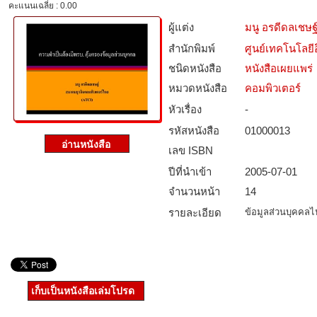
คะแนนเฉลี่ย : 0.00
ผู้แต่ง
มนู อรดีดลเชษฐ
สำนักพิมพ์
ศูนย์เทคโนโลยี
ชนิดหนังสือ­
หนังสือเผยแพร่
หมวดหนังสือ­
คอมพิวเตอร์
หัวเรื่อง
-
รหัสหนังสือ­
01000013
เลข ISBN
ปีที่นำเข้า
2005-07-01
จำนวนหน้า
14
รายละเอียด
ข้อมูลส่วนบุคคลไป
เก็บเป็นหนังสือเล่มโปรด