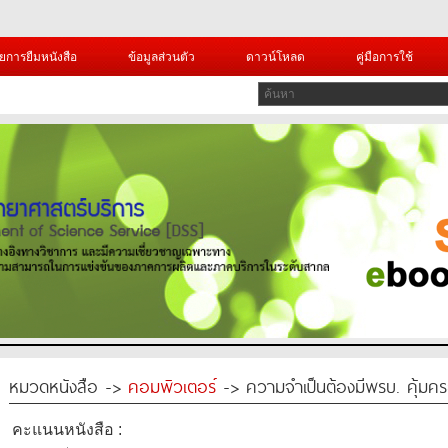
ยการยืมหนังสือ
ข้อมูลส่วนตัว
ดาวน์โหลด
คู่มือการใช้
หมวดหนังสือ ->
คอมพิวเตอร์
-> ความจำเป็นต้องมีพรบ. คุ้มคร
คะแนนหนังสือ :