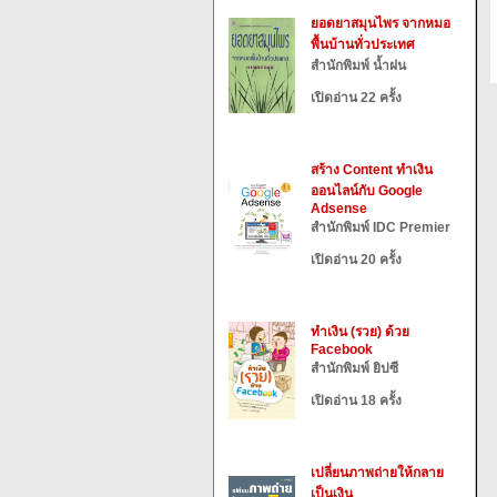
ยอดยาสมุนไพร จากหมอ
พื้นบ้านทั่วประเทศ
สำนักพิมพ์ น้ำฝน
เปิดอ่าน 22 ครั้ง
สร้าง Content ทำเงิน
ออนไลน์กับ Google
Adsense
สำนักพิมพ์ IDC Premier
เปิดอ่าน 20 ครั้ง
ทำเงิน (รวย) ด้วย
Facebook
สำนักพิมพ์ ยิปซี
เปิดอ่าน 18 ครั้ง
เปลี่ยนภาพถ่ายให้กลาย
เป็นเงิน