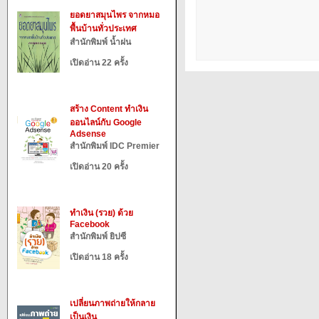
ยอดยาสมุนไพร จากหมอ
พื้นบ้านทั่วประเทศ
สำนักพิมพ์ น้ำฝน
เปิดอ่าน 22 ครั้ง
สร้าง Content ทำเงิน
ออนไลน์กับ Google
Adsense
สำนักพิมพ์ IDC Premier
เปิดอ่าน 20 ครั้ง
ทำเงิน (รวย) ด้วย
Facebook
สำนักพิมพ์ ยิปซี
เปิดอ่าน 18 ครั้ง
เปลี่ยนภาพถ่ายให้กลาย
เป็นเงิน