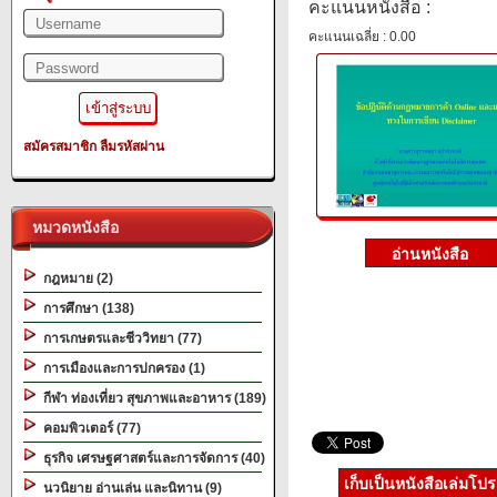
คะแนนหนังสือ :
คะแนนเฉลี่ย : 0.00
สมัครสมาชิก
ลืมรหัสผ่าน
หมวดหนังสือ
กฎหมาย (2)
การศึกษา (138)
การเกษตรและชีววิทยา (77)
การเมืองและการปกครอง (1)
กีฬา ท่องเที่ยว สุขภาพและอาหาร (189)
คอมพิวเตอร์ (77)
ธุรกิจ เศรษฐศาสตร์และการจัดการ (40)
เก็บเป็นหนังสือเล่มโป
นวนิยาย อ่านเล่น และนิทาน (9)