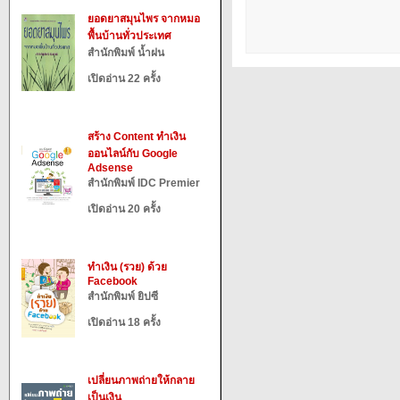
ยอดยาสมุนไพร จากหมอ
พื้นบ้านทั่วประเทศ
สำนักพิมพ์ น้ำฝน
เปิดอ่าน 22 ครั้ง
สร้าง Content ทำเงิน
ออนไลน์กับ Google
Adsense
สำนักพิมพ์ IDC Premier
เปิดอ่าน 20 ครั้ง
ทำเงิน (รวย) ด้วย
Facebook
สำนักพิมพ์ ยิปซี
เปิดอ่าน 18 ครั้ง
เปลี่ยนภาพถ่ายให้กลาย
เป็นเงิน