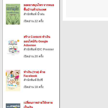
ยอดยาสมุนไพร จากหมอ
พื้นบ้านทั่วประเทศ
สำนักพิมพ์ น้ำฝน
เปิดอ่าน 22 ครั้ง
สร้าง Content ทำเงิน
ออนไลน์กับ Google
Adsense
สำนักพิมพ์ IDC Premier
เปิดอ่าน 20 ครั้ง
ทำเงิน (รวย) ด้วย
Facebook
สำนักพิมพ์ ยิปซี
เปิดอ่าน 18 ครั้ง
เปลี่ยนภาพถ่ายให้กลาย
เป็นเงิน