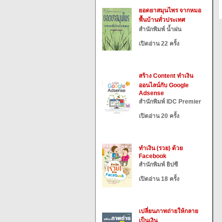
ยอดยาสมุนไพร จากหมอ
พื้นบ้านทั่วประเทศ
สำนักพิมพ์ น้ำฝน
เปิดอ่าน 22 ครั้ง
สร้าง Content ทำเงิน
ออนไลน์กับ Google
Adsense
สำนักพิมพ์ IDC Premier
เปิดอ่าน 20 ครั้ง
ทำเงิน (รวย) ด้วย
Facebook
สำนักพิมพ์ ยิปซี
เปิดอ่าน 18 ครั้ง
เปลี่ยนภาพถ่ายให้กลาย
เป็นเงิน