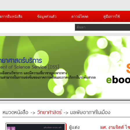
ยการยืมหนังสือ
ข้อมูลส่วนตัว
ดาวน์โหลด
คู่มือการใช้
หมวดหนังสือ ->
วิทยาศาสตร์
-> มลพิษอากาศในเมือง
ผู้แต่ง
ผศ. งามจิตต์ 