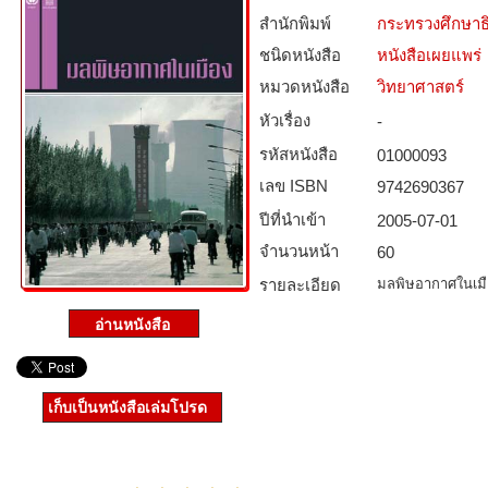
สำนักพิมพ์
กระทรวงศึกษาธ
ชนิดหนังสือ­
หนังสือเผยแพร่
หมวดหนังสือ­
วิทยาศาสตร์
หัวเรื่อง
-
รหัสหนังสือ­
01000093
เลข ISBN
9742690367
ปีที่นำเข้า
2005-07-01
จำนวนหน้า
60
รายละเอียด
มลพิษอากาศในเมื
เก็บเป็นหนังสือเล่มโปรด