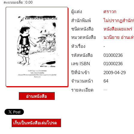
คะแนนเฉลี่ย : 0.00
ผู้แต่ง
ศราวก
สำนักพิมพ์
ไม่ปรากฏสำนักพ
ชนิดหนังสือ­
หนังสือเผยแพร่
หมวดหนังสือ­
นวนิยาย อ่านเล
หัวเรื่อง
-
รหัสหนังสือ­
01000236
เลข ISBN
01000236
ปีที่นำเข้า
2009-04-29
จำนวนหน้า
64
…
รายละเอียด
เก็บเป็นหนังสือเล่มโปรด