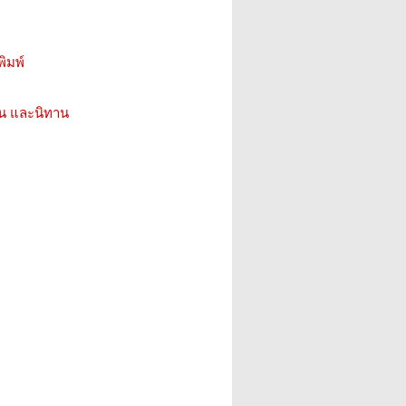
ิมพ์
่น และนิทาน