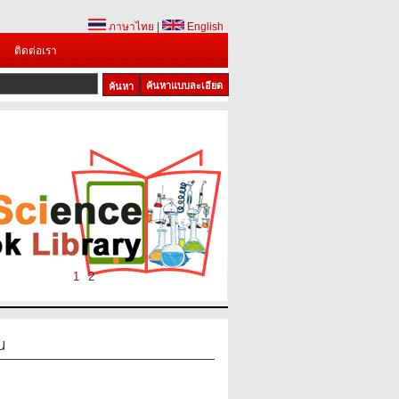
ภาษาไทย
|
English
ติดต่อเรา
ค้นหาแบบละเอียด
1
2
น