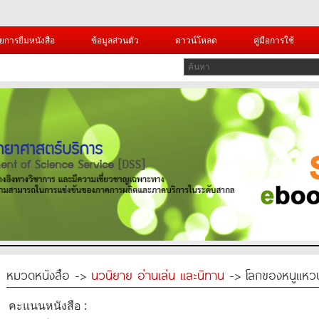
ยการยืมหนังสือ
ข้อมูลส่วนตัว
ดาวน์โหลด
คู่มือการใช้
หมวดหนังสือ ->
นวนิยาย อ่านเล่น และนิทาน
-> โลกของหนูแหว
คะแนนหนังสือ :