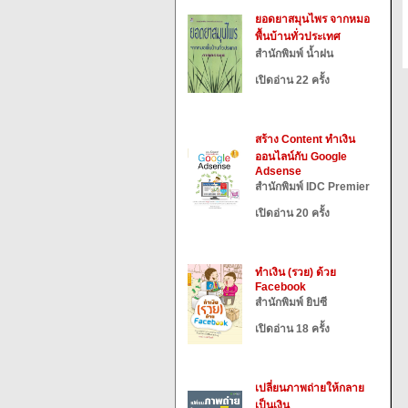
ยอดยาสมุนไพร จากหมอ
พื้นบ้านทั่วประเทศ
สำนักพิมพ์ น้ำฝน
เปิดอ่าน 22 ครั้ง
สร้าง Content ทำเงิน
ออนไลน์กับ Google
Adsense
สำนักพิมพ์ IDC Premier
เปิดอ่าน 20 ครั้ง
ทำเงิน (รวย) ด้วย
Facebook
สำนักพิมพ์ ยิปซี
เปิดอ่าน 18 ครั้ง
เปลี่ยนภาพถ่ายให้กลาย
เป็นเงิน