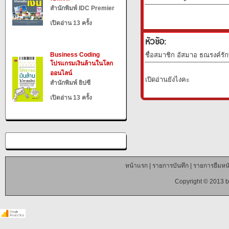
สำนักพิมพ์ IDC Premier
เปิดอ่าน 13 ครั้ง
หัวข้อ:
Business Coding
ชื่อสมาชิก อัสมาอ ธณรงค์รัก
โปรแกรมเงินล้านในโลก
ออนไลน์
เปิดอ่านยังไงคะ
สำนักพิมพ์ ยิปซี
เปิดอ่าน 13 ครั้ง
หน้าแรก
|
รายการบันทึก
|
รายการยืมหนั
Copyright © 2013 b