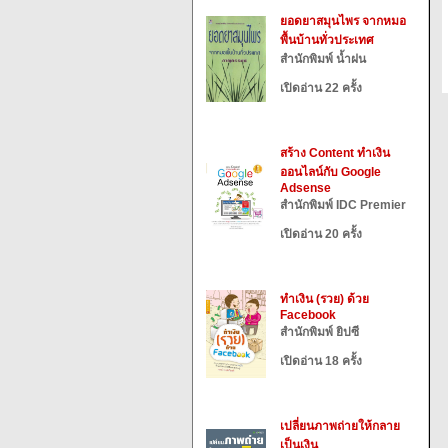
ยอดยาสมุนไพร จากหมอ
พื้นบ้านทั่วประเทศ
สำนักพิมพ์ น้ำฝน
เปิดอ่าน 22 ครั้ง
สร้าง Content ทำเงิน
ออนไลน์กับ Google
Adsense
สำนักพิมพ์ IDC Premier
เปิดอ่าน 20 ครั้ง
ทำเงิน (รวย) ด้วย
Facebook
สำนักพิมพ์ ยิปซี
เปิดอ่าน 18 ครั้ง
เปลี่ยนภาพถ่ายให้กลาย
เป็นเงิน