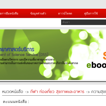
ยการยืมหนังสือ
ข้อมูลส่วนตัว
ดาวน์โหลด
คู่มือการใช้
หมวดหนังสือ ->
กีฬา ท่องเที่ยว สุขภาพและอาหาร
-> ความสุข
คะแนนหนังสือ :