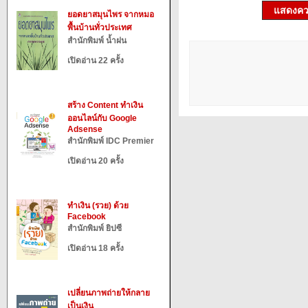
แสดงควา
ยอดยาสมุนไพร จากหมอ
พื้นบ้านทั่วประเทศ
สำนักพิมพ์ น้ำฝน
เปิดอ่าน 22 ครั้ง
สร้าง Content ทำเงิน
ออนไลน์กับ Google
Adsense
สำนักพิมพ์ IDC Premier
เปิดอ่าน 20 ครั้ง
ทำเงิน (รวย) ด้วย
Facebook
สำนักพิมพ์ ยิปซี
เปิดอ่าน 18 ครั้ง
เปลี่ยนภาพถ่ายให้กลาย
เป็นเงิน