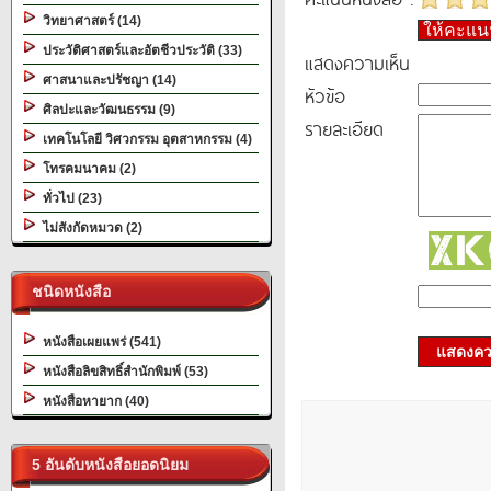
วิทยาศาสตร์ (14)
ให้คะแ
ประวัติศาสตร์และอัตชีวประวัติ (33)
แสดงความเห็น
ศาสนาและปรัชญา (14)
หัวข้อ
ศิลปะและวัฒนธรรม (9)
รายละเอียด
เทคโนโลยี วิศวกรรม อุตสาหกรรม (4)
โทรคมนาคม (2)
ทั่วไป (23)
ไม่สังกัดหมวด (2)
ชนิดหนังสือ
หนังสือเผยแพร่ (541)
แสดงควา
หนังสือลิขสิทธิ์สำนักพิมพ์ (53)
หนังสือหายาก (40)
5 อันดับหนังสือยอดนิยม