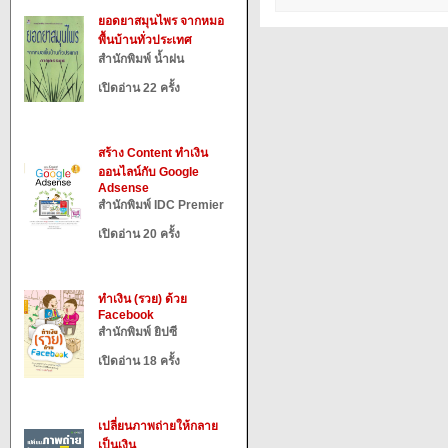
ยอดยาสมุนไพร จากหมอ
พื้นบ้านทั่วประเทศ
สำนักพิมพ์ น้ำฝน
เปิดอ่าน 22 ครั้ง
สร้าง Content ทำเงิน
ออนไลน์กับ Google
Adsense
สำนักพิมพ์ IDC Premier
เปิดอ่าน 20 ครั้ง
ทำเงิน (รวย) ด้วย
Facebook
สำนักพิมพ์ ยิปซี
เปิดอ่าน 18 ครั้ง
เปลี่ยนภาพถ่ายให้กลาย
เป็นเงิน