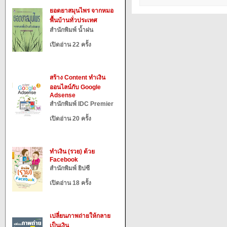
ยอดยาสมุนไพร จากหมอ
พื้นบ้านทั่วประเทศ
สำนักพิมพ์ น้ำฝน
เปิดอ่าน 22 ครั้ง
สร้าง Content ทำเงิน
ออนไลน์กับ Google
Adsense
สำนักพิมพ์ IDC Premier
เปิดอ่าน 20 ครั้ง
ทำเงิน (รวย) ด้วย
Facebook
สำนักพิมพ์ ยิปซี
เปิดอ่าน 18 ครั้ง
เปลี่ยนภาพถ่ายให้กลาย
เป็นเงิน