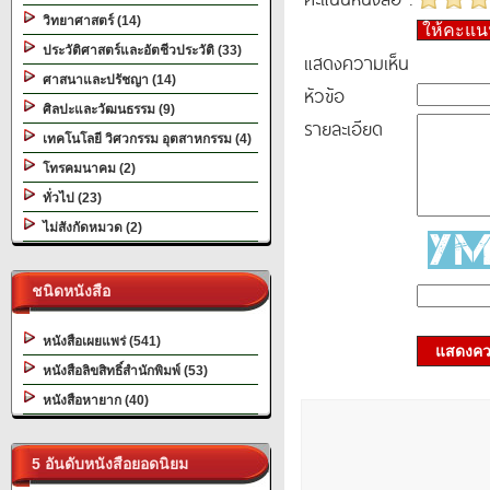
วิทยาศาสตร์ (14)
ให้คะแ
ประวัติศาสตร์และอัตชีวประวัติ (33)
แสดงความเห็น
ศาสนาและปรัชญา (14)
หัวข้อ
ศิลปะและวัฒนธรรม (9)
รายละเอียด
เทคโนโลยี วิศวกรรม อุตสาหกรรม (4)
โทรคมนาคม (2)
ทั่วไป (23)
ไม่สังกัดหมวด (2)
ชนิดหนังสือ
หนังสือเผยแพร่ (541)
แสดงควา
หนังสือลิขสิทธิ์สำนักพิมพ์ (53)
หนังสือหายาก (40)
5 อันดับหนังสือยอดนิยม