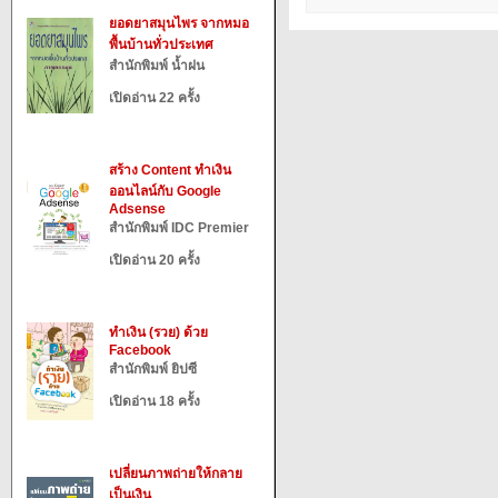
ยอดยาสมุนไพร จากหมอ
พื้นบ้านทั่วประเทศ
สำนักพิมพ์ น้ำฝน
เปิดอ่าน 22 ครั้ง
สร้าง Content ทำเงิน
ออนไลน์กับ Google
Adsense
สำนักพิมพ์ IDC Premier
เปิดอ่าน 20 ครั้ง
ทำเงิน (รวย) ด้วย
Facebook
สำนักพิมพ์ ยิปซี
เปิดอ่าน 18 ครั้ง
เปลี่ยนภาพถ่ายให้กลาย
เป็นเงิน