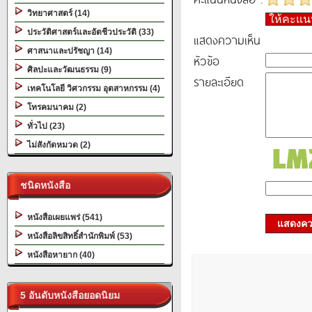
วิทยาศาสตร์ (14)
ให้คะแ
ประวัติศาสตร์และอัตชีวประวัติ (33)
แสดงความเห็น
ศาสนาและปรัชญา (14)
หัวข้อ
ศิลปะและวัฒนธรรม (9)
รายละเอียด
เทคโนโลยี วิศวกรรม อุตสาหกรรม (4)
โทรคมนาคม (2)
ทั่วไป (23)
ไม่สังกัดหมวด (2)
ชนิดหนังสือ
หนังสือเผยแพร่ (541)
แสดงควา
หนังสือลิขสิทธิ์สำนักพิมพ์ (53)
หนังสือหายาก (40)
5 อันดับหนังสือยอดนิยม