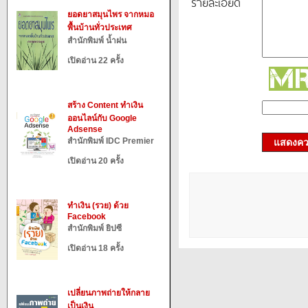
รายละเอียด
ยอดยาสมุนไพร จากหมอ
พื้นบ้านทั่วประเทศ
สำนักพิมพ์ น้ำฝน
เปิดอ่าน 22 ครั้ง
สร้าง Content ทำเงิน
ออนไลน์กับ Google
Adsense
สำนักพิมพ์ IDC Premier
แสดงควา
เปิดอ่าน 20 ครั้ง
ทำเงิน (รวย) ด้วย
Facebook
สำนักพิมพ์ ยิปซี
เปิดอ่าน 18 ครั้ง
เปลี่ยนภาพถ่ายให้กลาย
เป็นเงิน