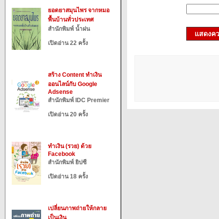
ยอดยาสมุนไพร จากหมอ
พื้นบ้านทั่วประเทศ
สำนักพิมพ์ น้ำฝน
แสดงควา
เปิดอ่าน 22 ครั้ง
สร้าง Content ทำเงิน
ออนไลน์กับ Google
Adsense
สำนักพิมพ์ IDC Premier
เปิดอ่าน 20 ครั้ง
ทำเงิน (รวย) ด้วย
Facebook
สำนักพิมพ์ ยิปซี
เปิดอ่าน 18 ครั้ง
เปลี่ยนภาพถ่ายให้กลาย
เป็นเงิน