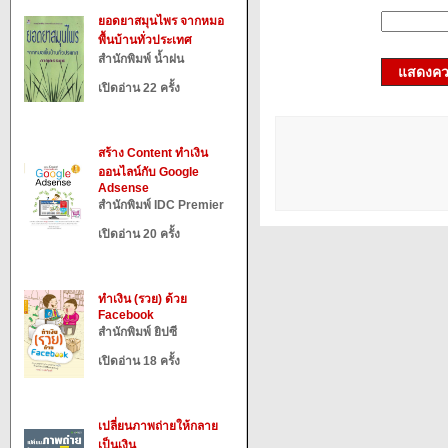
ยอดยาสมุนไพร จากหมอ
พื้นบ้านทั่วประเทศ
สำนักพิมพ์ น้ำฝน
แสดงควา
เปิดอ่าน 22 ครั้ง
สร้าง Content ทำเงิน
ออนไลน์กับ Google
Adsense
สำนักพิมพ์ IDC Premier
เปิดอ่าน 20 ครั้ง
ทำเงิน (รวย) ด้วย
Facebook
สำนักพิมพ์ ยิปซี
เปิดอ่าน 18 ครั้ง
เปลี่ยนภาพถ่ายให้กลาย
เป็นเงิน