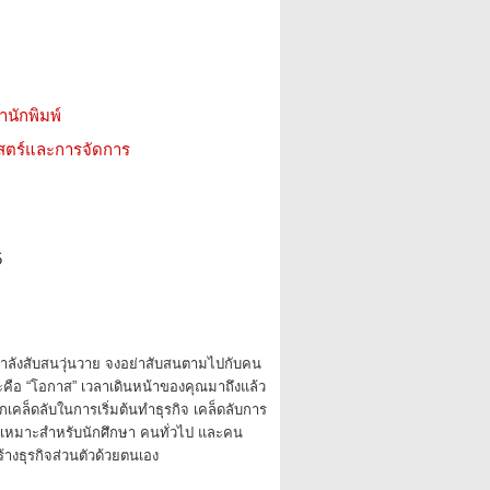
สำนักพิมพ์
าสตร์และการจัดการ
5
ำลังสับสนวุ่นวาย จงอย่าสับสนตามไปกับคน
ละคือ “โอกาส” เวลาเดินหน้าของคุณมาถึงแล้ว
อกเคล็ดลับในการเริ่มต้นทำธุรกิจ เคล็ดลับการ
ัว เหมาะสำหรับนักศึกษา คนทั่วไป และคน
้างธุรกิจส่วนตัวด้วยตนเอง