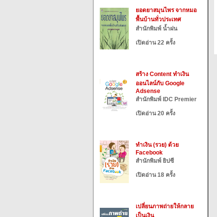
ยอดยาสมุนไพร จากหมอ
พื้นบ้านทั่วประเทศ
สำนักพิมพ์ น้ำฝน
เปิดอ่าน 22 ครั้ง
สร้าง Content ทำเงิน
ออนไลน์กับ Google
Adsense
สำนักพิมพ์ IDC Premier
เปิดอ่าน 20 ครั้ง
ทำเงิน (รวย) ด้วย
Facebook
สำนักพิมพ์ ยิปซี
เปิดอ่าน 18 ครั้ง
เปลี่ยนภาพถ่ายให้กลาย
เป็นเงิน