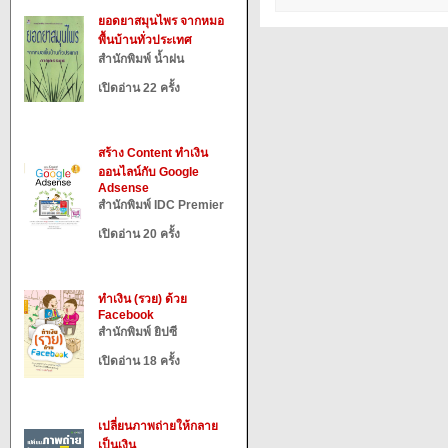
ยอดยาสมุนไพร จากหมอ
พื้นบ้านทั่วประเทศ
สำนักพิมพ์ น้ำฝน
เปิดอ่าน 22 ครั้ง
สร้าง Content ทำเงิน
ออนไลน์กับ Google
Adsense
สำนักพิมพ์ IDC Premier
เปิดอ่าน 20 ครั้ง
ทำเงิน (รวย) ด้วย
Facebook
สำนักพิมพ์ ยิปซี
เปิดอ่าน 18 ครั้ง
เปลี่ยนภาพถ่ายให้กลาย
เป็นเงิน