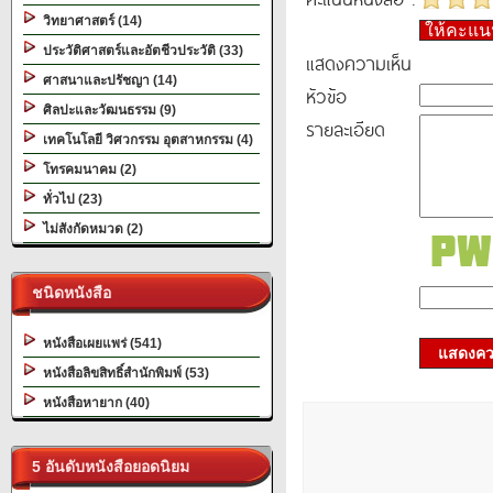
วิทยาศาสตร์ (14)
ให้คะแ
ประวัติศาสตร์และอัตชีวประวัติ (33)
แสดงความเห็น
ศาสนาและปรัชญา (14)
หัวข้อ
ศิลปะและวัฒนธรรม (9)
รายละเอียด
เทคโนโลยี วิศวกรรม อุตสาหกรรม (4)
โทรคมนาคม (2)
ทั่วไป (23)
ไม่สังกัดหมวด (2)
ชนิดหนังสือ
หนังสือเผยแพร่ (541)
แสดงควา
หนังสือลิขสิทธิ์สำนักพิมพ์ (53)
หนังสือหายาก (40)
5 อันดับหนังสือยอดนิยม