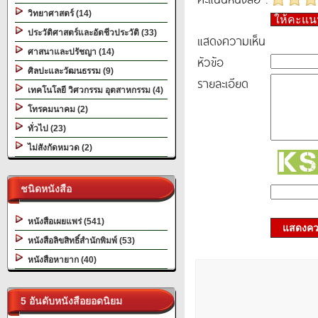
วิทยาศาสตร์ (14)
ให้คะแ
ประวัติศาสตร์และอัตชีวประวัติ (33)
แสดงความเห็น
ศาสนาและปรัชญา (14)
หัวข้อ
ศิลปะและวัฒนธรรม (9)
รายละเอียด
เทคโนโลยี วิศวกรรม อุตสาหกรรม (4)
โทรคมนาคม (2)
ทั่วไป (23)
ไม่สังกัดหมวด (2)
ชนิดหนังสือ
หนังสือเผยแพร่ (541)
แสดงควา
หนังสือลิขสิทธิ์สำนักพิมพ์ (53)
หนังสือหายาก (40)
5 อันดับหนังสือยอดนิยม