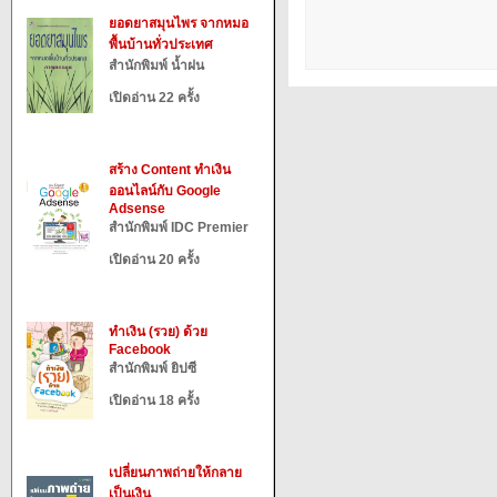
ยอดยาสมุนไพร จากหมอ
พื้นบ้านทั่วประเทศ
สำนักพิมพ์ น้ำฝน
เปิดอ่าน 22 ครั้ง
สร้าง Content ทำเงิน
ออนไลน์กับ Google
Adsense
สำนักพิมพ์ IDC Premier
เปิดอ่าน 20 ครั้ง
ทำเงิน (รวย) ด้วย
Facebook
สำนักพิมพ์ ยิปซี
เปิดอ่าน 18 ครั้ง
เปลี่ยนภาพถ่ายให้กลาย
เป็นเงิน