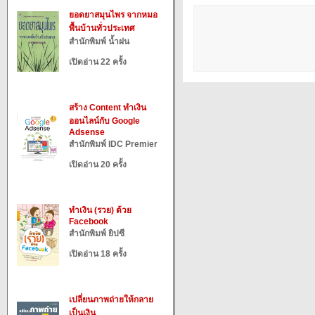
ยอดยาสมุนไพร จากหมอ
พื้นบ้านทั่วประเทศ
สำนักพิมพ์ น้ำฝน
เปิดอ่าน 22 ครั้ง
สร้าง Content ทำเงิน
ออนไลน์กับ Google
Adsense
สำนักพิมพ์ IDC Premier
เปิดอ่าน 20 ครั้ง
ทำเงิน (รวย) ด้วย
Facebook
สำนักพิมพ์ ยิปซี
เปิดอ่าน 18 ครั้ง
เปลี่ยนภาพถ่ายให้กลาย
เป็นเงิน