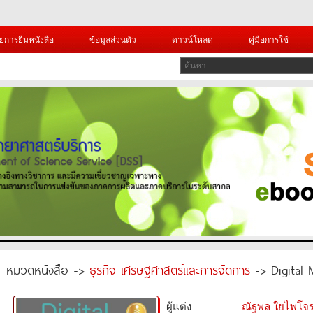
ยการยืมหนังสือ
ข้อมูลส่วนตัว
ดาวน์โหลด
คู่มือการใช้
หมวดหนังสือ ->
ธุรกิจ เศรษฐศาสตร์และการจัดการ
-> Digital 
ผู้แต่ง
ณัฐพล ใยไพโจร