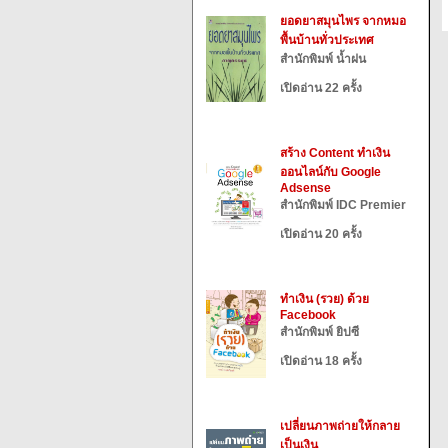
ยอดยาสมุนไพร จากหมอ
พื้นบ้านทั่วประเทศ
สำนักพิมพ์ น้ำฝน
เปิดอ่าน 22 ครั้ง
สร้าง Content ทำเงิน
ออนไลน์กับ Google
Adsense
สำนักพิมพ์ IDC Premier
เปิดอ่าน 20 ครั้ง
ทำเงิน (รวย) ด้วย
Facebook
สำนักพิมพ์ ยิปซี
เปิดอ่าน 18 ครั้ง
เปลี่ยนภาพถ่ายให้กลาย
เป็นเงิน