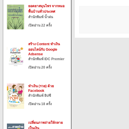
ยอดยาสมุนไพร จากหมอ
พื้นบ้านทั่วประเทศ
สำนักพิมพ์ น้ำฝน
เปิดอ่าน 22 ครั้ง
สร้าง Content ทำเงิน
ออนไลน์กับ Google
Adsense
สำนักพิมพ์ IDC Premier
เปิดอ่าน 20 ครั้ง
ทำเงิน (รวย) ด้วย
Facebook
สำนักพิมพ์ ยิปซี
เปิดอ่าน 18 ครั้ง
เปลี่ยนภาพถ่ายให้กลาย
เป็นเงิน