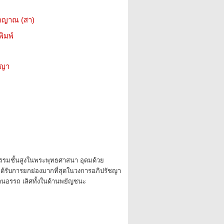
ตญาณ (สา)
ิมพ์
ชญา
รรมชั้นสูงในพระพุทธศาสนา อุดมด้วย
ได้รับการยกย่องมากที่สุดในวงการอภิปรัชญา
นด้านอรรถ เลิศทั้งในด้านพยัญชนะ