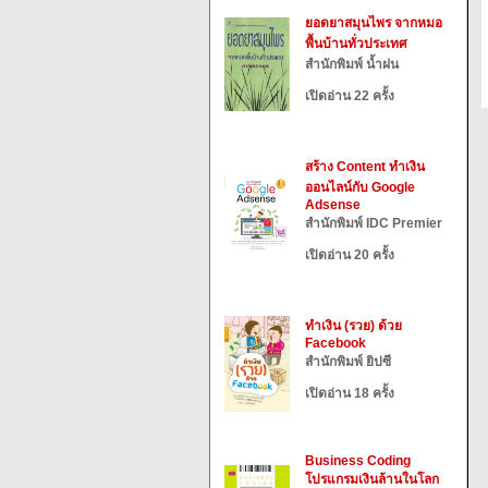
ยอดยาสมุนไพร จากหมอ
พื้นบ้านทั่วประเทศ
สำนักพิมพ์ น้ำฝน
เปิดอ่าน 22 ครั้ง
สร้าง Content ทำเงิน
ออนไลน์กับ Google
Adsense
สำนักพิมพ์ IDC Premier
เปิดอ่าน 20 ครั้ง
ทำเงิน (รวย) ด้วย
Facebook
สำนักพิมพ์ ยิปซี
เปิดอ่าน 18 ครั้ง
Business Coding
โปรแกรมเงินล้านในโลก