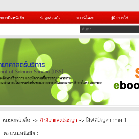
ยการยืมหนังสือ
ข้อมูลส่วนตัว
ดาวน์โหลด
คู่มือการใช้
หมวดหนังสือ ->
ศาสนาและปรัชญา
-> โสฬสปัญหา ภาค 1
คะแนนหนังสือ :