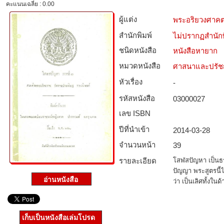
คะแนนเฉลี่ย : 0.00
ผู้แต่ง
พระอริยวงศาค
สำนักพิมพ์
ไม่ปรากฏสำนักพ
ชนิดหนังสือ­
หนังสือหายาก
หมวดหนังสือ­
ศาสนาและปรั
หัวเรื่อง
-
รหัสหนังสือ­
03000027
เลข ISBN
ปีที่นำเข้า
2014-03-28
จำนวนหน้า
39
รายละเอียด
โสฬสปัญหา เป็นธ
ปัญญา พระสูตรนี้
ว่า เป็นเลิศทั้งใ
เก็บเป็นหนังสือเล่มโปรด