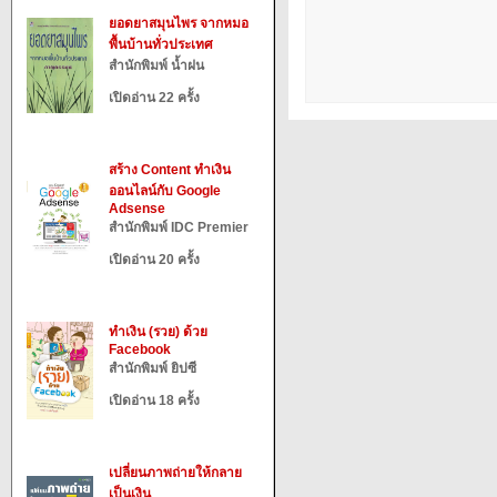
ยอดยาสมุนไพร จากหมอ
พื้นบ้านทั่วประเทศ
สำนักพิมพ์ น้ำฝน
เปิดอ่าน 22 ครั้ง
สร้าง Content ทำเงิน
ออนไลน์กับ Google
Adsense
สำนักพิมพ์ IDC Premier
เปิดอ่าน 20 ครั้ง
ทำเงิน (รวย) ด้วย
Facebook
สำนักพิมพ์ ยิปซี
เปิดอ่าน 18 ครั้ง
เปลี่ยนภาพถ่ายให้กลาย
เป็นเงิน