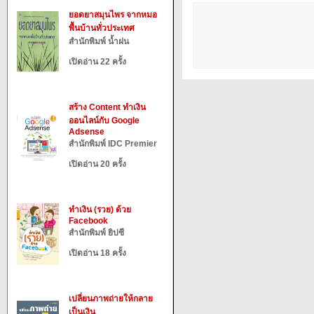
ยอดยาสมุนไพร จากหมอ
พื้นบ้านทั่วประเทศ
สำนักพิมพ์ น้ำฝน
เปิดอ่าน 22 ครั้ง
สร้าง Content ทำเงิน
ออนไลน์กับ Google
Adsense
สำนักพิมพ์ IDC Premier
เปิดอ่าน 20 ครั้ง
ทำเงิน (รวย) ด้วย
Facebook
สำนักพิมพ์ ยิปซี
เปิดอ่าน 18 ครั้ง
เปลี่ยนภาพถ่ายให้กลาย
เป็นเงิน