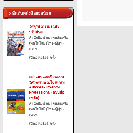
5 อันดับหนังสือยอดนิยม
วัสดุวิศวกรรม (ฉบับ
ปรับปรุง)
สำนักพิมพ์ สมาคมส่งเสริม
เทคโนโลยี (ไทย-ญี่ปุ่น)
ส.ส.ท.
เปิดอ่าน 195 ครั้ง
ออกแบบและเขียนแบบ
วิศวกรรมด้วยโปรแกรม
Autodesk Inventor
Professional (ฉบับมือ
อาชีพ)
สำนักพิมพ์ สมาคมส่งเสริม
เทคโนโลยี (ไทย-ญี่ปุ่น)
ส.ส.ท.
เปิดอ่าน 156 ครั้ง