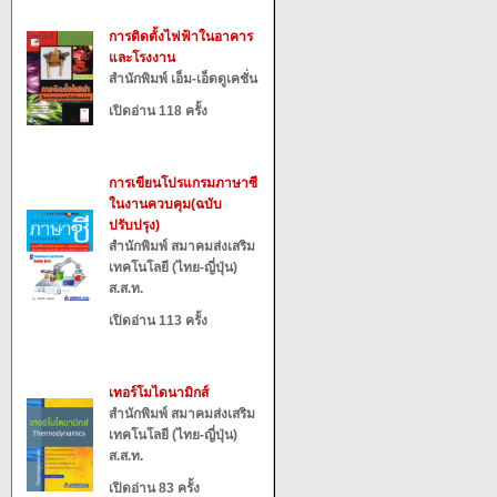
การติดตั้งไฟฟ้าในอาคาร
และโรงงาน
สำนักพิมพ์ เอ็ม-เอ็ดดูเคชั่น
เปิดอ่าน 118 ครั้ง
การเขียนโปรแกรมภาษาซี
ในงานควบคุม(ฉบับ
ปรับปรุง)
สำนักพิมพ์ สมาคมส่งเสริม
เทคโนโลยี (ไทย-ญี่ปุ่น)
ส.ส.ท.
เปิดอ่าน 113 ครั้ง
เทอร์โมไดนามิกส์
สำนักพิมพ์ สมาคมส่งเสริม
เทคโนโลยี (ไทย-ญี่ปุ่น)
ส.ส.ท.
เปิดอ่าน 83 ครั้ง