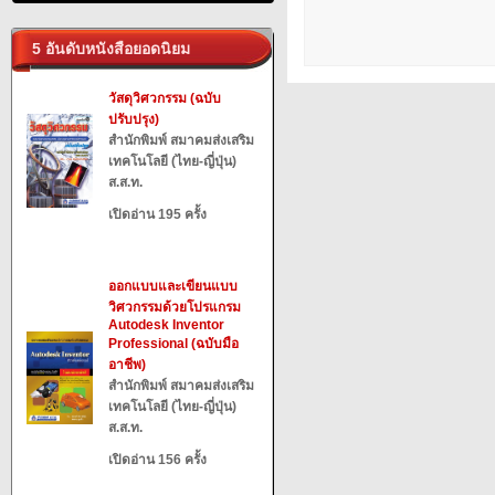
5 อันดับหนังสือยอดนิยม
วัสดุวิศวกรรม (ฉบับ
ปรับปรุง)
สำนักพิมพ์ สมาคมส่งเสริม
เทคโนโลยี (ไทย-ญี่ปุ่น)
ส.ส.ท.
เปิดอ่าน 195 ครั้ง
ออกแบบและเขียนแบบ
วิศวกรรมด้วยโปรแกรม
Autodesk Inventor
Professional (ฉบับมือ
อาชีพ)
สำนักพิมพ์ สมาคมส่งเสริม
เทคโนโลยี (ไทย-ญี่ปุ่น)
ส.ส.ท.
เปิดอ่าน 156 ครั้ง