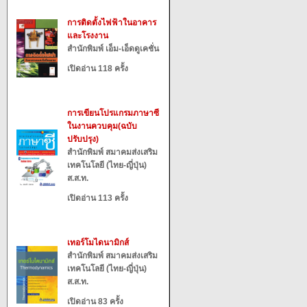
การติดตั้งไฟฟ้าในอาคาร
และโรงงาน
สำนักพิมพ์ เอ็ม-เอ็ดดูเคชั่น
เปิดอ่าน 118 ครั้ง
การเขียนโปรแกรมภาษาซี
ในงานควบคุม(ฉบับ
ปรับปรุง)
สำนักพิมพ์ สมาคมส่งเสริม
เทคโนโลยี (ไทย-ญี่ปุ่น)
ส.ส.ท.
เปิดอ่าน 113 ครั้ง
เทอร์โมไดนามิกส์
สำนักพิมพ์ สมาคมส่งเสริม
เทคโนโลยี (ไทย-ญี่ปุ่น)
ส.ส.ท.
เปิดอ่าน 83 ครั้ง