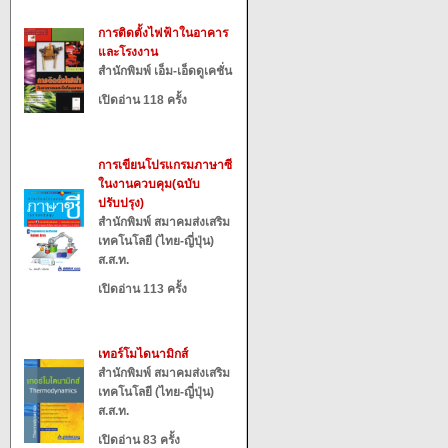
การติดตั้งไฟฟ้าในอาคาร
และโรงงาน
สำนักพิมพ์ เอ็ม-เอ็ดดูเคชั่น
เปิดอ่าน 118 ครั้ง
การเขียนโปรแกรมภาษาซี
ในงานควบคุม(ฉบับ
ปรับปรุง)
สำนักพิมพ์ สมาคมส่งเสริม
เทคโนโลยี (ไทย-ญี่ปุ่น)
ส.ส.ท.
เปิดอ่าน 113 ครั้ง
เทอร์โมไดนามิกส์
สำนักพิมพ์ สมาคมส่งเสริม
เทคโนโลยี (ไทย-ญี่ปุ่น)
ส.ส.ท.
เปิดอ่าน 83 ครั้ง