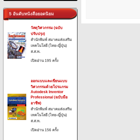
5 อันดับหนังสือยอดนิยม
วัสดุวิศวกรรม (ฉบับ
ปรับปรุง)
สำนักพิมพ์ สมาคมส่งเสริม
เทคโนโลยี (ไทย-ญี่ปุ่น)
ส.ส.ท.
เปิดอ่าน 195 ครั้ง
ออกแบบและเขียนแบบ
วิศวกรรมด้วยโปรแกรม
Autodesk Inventor
Professional (ฉบับมือ
อาชีพ)
สำนักพิมพ์ สมาคมส่งเสริม
เทคโนโลยี (ไทย-ญี่ปุ่น)
ส.ส.ท.
เปิดอ่าน 156 ครั้ง