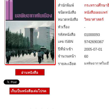
สำนักพิมพ์
กระทรวงศึกษาธ
ชนิดหนังสือ­
หนังสือเผยแพร่
หมวดหนังสือ­
วิทยาศาสตร์
หัวเรื่อง
-
รหัสหนังสือ­
01000093
เลข ISBN
9742690367
ปีที่นำเข้า
2005-07-01
จำนวนหน้า
60
รายละเอียด
มลพิษอากาศในเมื
เก็บเป็นหนังสือเล่มโปรด