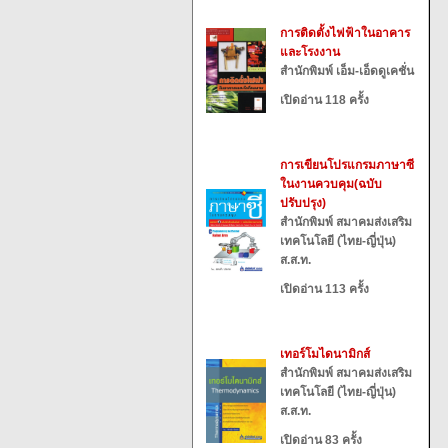
การติดตั้งไฟฟ้าในอาคาร
และโรงงาน
สำนักพิมพ์ เอ็ม-เอ็ดดูเคชั่น
เปิดอ่าน 118 ครั้ง
การเขียนโปรแกรมภาษาซี
ในงานควบคุม(ฉบับ
ปรับปรุง)
สำนักพิมพ์ สมาคมส่งเสริม
เทคโนโลยี (ไทย-ญี่ปุ่น)
ส.ส.ท.
เปิดอ่าน 113 ครั้ง
เทอร์โมไดนามิกส์
สำนักพิมพ์ สมาคมส่งเสริม
เทคโนโลยี (ไทย-ญี่ปุ่น)
ส.ส.ท.
เปิดอ่าน 83 ครั้ง