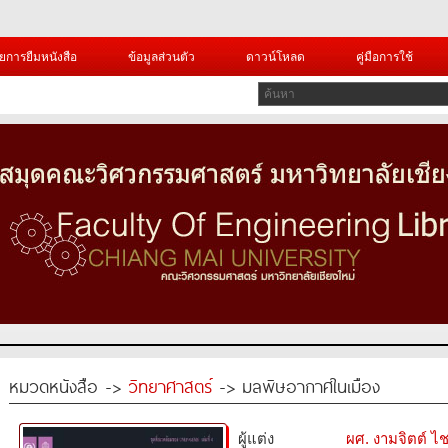
ยการยืมหนังสือ
ข้อมูลส่วนตัว
ดาวน์โหลด
คู่มือการใช้
หมวดหนังสือ ->
วิทยาศาสตร์
-> มลพิษอากาศในเมือง
ผู้แต่ง
ผศ. งามจิตต์ 