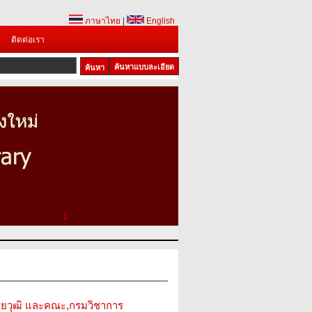
ภาษาไทย
|
English
ติดต่อเรา
ค้นหาแบบละเอียด
1
ไชยวุฒิ และคณะ,กรมวิชาการ