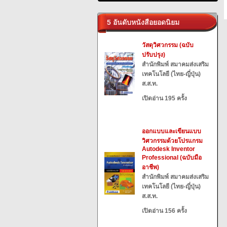
5 อันดับหนังสือยอดนิยม
วัสดุวิศวกรรม (ฉบับ
ปรับปรุง)
สำนักพิมพ์ สมาคมส่งเสริม
เทคโนโลยี (ไทย-ญี่ปุ่น)
ส.ส.ท.
เปิดอ่าน 195 ครั้ง
ออกแบบและเขียนแบบ
วิศวกรรมด้วยโปรแกรม
Autodesk Inventor
Professional (ฉบับมือ
อาชีพ)
สำนักพิมพ์ สมาคมส่งเสริม
เทคโนโลยี (ไทย-ญี่ปุ่น)
ส.ส.ท.
เปิดอ่าน 156 ครั้ง