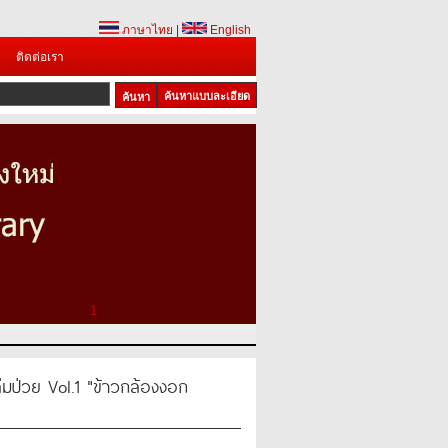
ภาษาไทย
|
English
ติดต่อเรา
ค้นหาแบบละเอียด
1
ลืมป่วย Vol.1 "ข้าวกล้องงอก