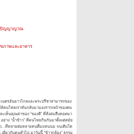
ีน ปัญญาญาณ
ว สุขภาพและอาหาร
1
ายพระเนตรอันยาวไกลและพระปรีชาสามารถของ
ำให้คนไทยเราหันกลับมามองรากเหง้าของตน
ละเห็นคุณค่าของ “ของดี” ที่สั่งสมสืบทอดมา
ุษ อย่าง “น้ำข้าว” ที่คนไทยกินกันมาตั้งแต่สมัย
ว...ที่หลายต่อหลายคนดื่มแทนนม จนเติบโต
 เดียวกับคนทั่วไป มาวันนี้ “ข้าวกล้อง” ธรรม