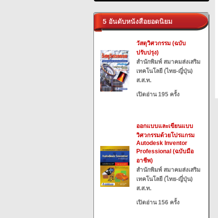
5 อันดับหนังสือยอดนิยม
วัสดุวิศวกรรม (ฉบับ
ปรับปรุง)
สำนักพิมพ์ สมาคมส่งเสริม
เทคโนโลยี (ไทย-ญี่ปุ่น)
ส.ส.ท.
เปิดอ่าน 195 ครั้ง
ออกแบบและเขียนแบบ
วิศวกรรมด้วยโปรแกรม
Autodesk Inventor
Professional (ฉบับมือ
อาชีพ)
สำนักพิมพ์ สมาคมส่งเสริม
เทคโนโลยี (ไทย-ญี่ปุ่น)
ส.ส.ท.
เปิดอ่าน 156 ครั้ง