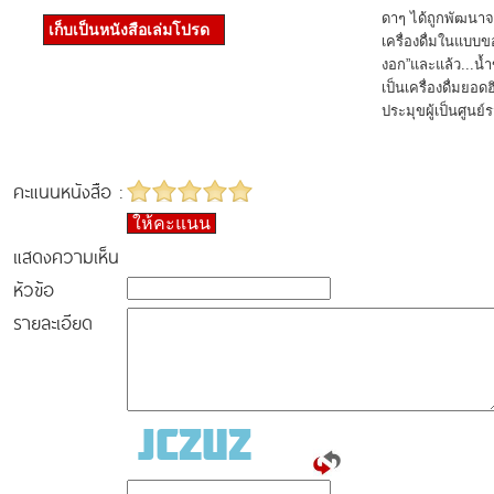
ดาๆ ได้ถูกพัฒนาจ
เก็บเป็นหนังสือเล่มโปรด
เครื่องดื่มในแบบข
งอก”และแล้ว...น้ำ
เป็นเครื่องดื่มยอ
ประมุขผู้เป็นศูน
คะแนนหนังสือ :
ให้คะแนน
แสดงความเห็น
หัวข้อ
รายละเอียด