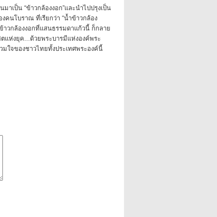
นมาเป็น “ข้าวกล้องงอก”และนำไปปรุงเป็น
องคนโบราณ ที่เรียกว่า “น้ำข้าวกล้อง
ข้าวกล้องงอกที่แสนธรรมดาแก้วนี้ ก็กลาย
ดฮิตแห่งยุค...ด้วยพระบารมีแห่งองค์พระ
ย์รวมใจของชาวไทยทั้งประเทศพระองค์นี้