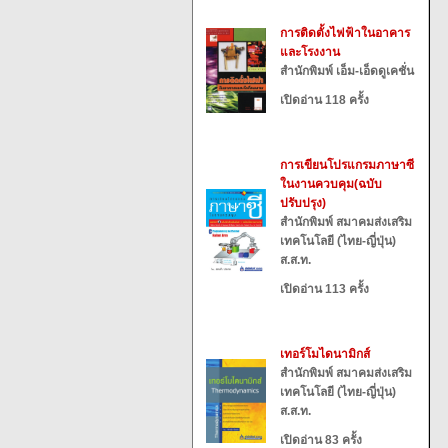
การติดตั้งไฟฟ้าในอาคาร
และโรงงาน
สำนักพิมพ์ เอ็ม-เอ็ดดูเคชั่น
เปิดอ่าน 118 ครั้ง
การเขียนโปรแกรมภาษาซี
ในงานควบคุม(ฉบับ
ปรับปรุง)
สำนักพิมพ์ สมาคมส่งเสริม
เทคโนโลยี (ไทย-ญี่ปุ่น)
ส.ส.ท.
เปิดอ่าน 113 ครั้ง
เทอร์โมไดนามิกส์
สำนักพิมพ์ สมาคมส่งเสริม
เทคโนโลยี (ไทย-ญี่ปุ่น)
ส.ส.ท.
เปิดอ่าน 83 ครั้ง