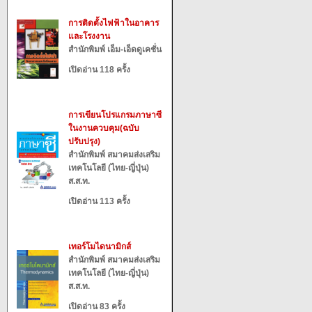
การติดตั้งไฟฟ้าในอาคาร
และโรงงาน
สำนักพิมพ์ เอ็ม-เอ็ดดูเคชั่น
เปิดอ่าน 118 ครั้ง
การเขียนโปรแกรมภาษาซี
ในงานควบคุม(ฉบับ
ปรับปรุง)
สำนักพิมพ์ สมาคมส่งเสริม
เทคโนโลยี (ไทย-ญี่ปุ่น)
ส.ส.ท.
เปิดอ่าน 113 ครั้ง
เทอร์โมไดนามิกส์
สำนักพิมพ์ สมาคมส่งเสริม
เทคโนโลยี (ไทย-ญี่ปุ่น)
ส.ส.ท.
เปิดอ่าน 83 ครั้ง