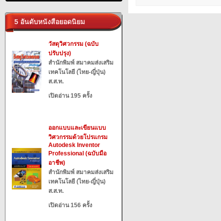
5 อันดับหนังสือยอดนิยม
วัสดุวิศวกรรม (ฉบับ
ปรับปรุง)
สำนักพิมพ์ สมาคมส่งเสริม
เทคโนโลยี (ไทย-ญี่ปุ่น)
ส.ส.ท.
เปิดอ่าน 195 ครั้ง
ออกแบบและเขียนแบบ
วิศวกรรมด้วยโปรแกรม
Autodesk Inventor
Professional (ฉบับมือ
อาชีพ)
สำนักพิมพ์ สมาคมส่งเสริม
เทคโนโลยี (ไทย-ญี่ปุ่น)
ส.ส.ท.
เปิดอ่าน 156 ครั้ง