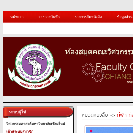
หน้าแรก
รายการบันทึก
รายการยืมหนังสือ
ข้อมูลส่วน
ระบบผู้ใช้
หมวดหนังสือ ->
กีฬา ท่
วิศวกรรมศาสตร์มหาวิทยาลัยเชียงใหม่
เข้าสู่ระบบสมาชิก