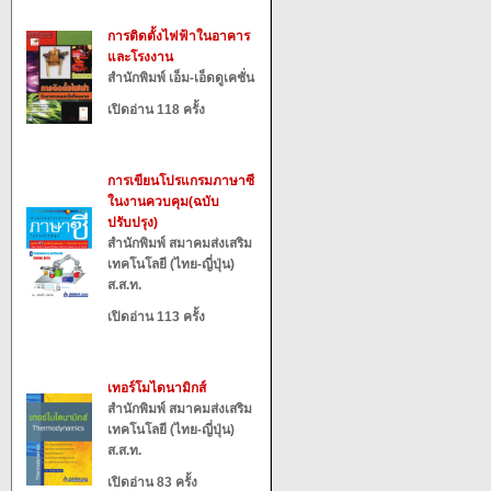
การติดตั้งไฟฟ้าในอาคาร
และโรงงาน
สำนักพิมพ์ เอ็ม-เอ็ดดูเคชั่น
เปิดอ่าน 118 ครั้ง
การเขียนโปรแกรมภาษาซี
ในงานควบคุม(ฉบับ
ปรับปรุง)
สำนักพิมพ์ สมาคมส่งเสริม
เทคโนโลยี (ไทย-ญี่ปุ่น)
ส.ส.ท.
เปิดอ่าน 113 ครั้ง
เทอร์โมไดนามิกส์
สำนักพิมพ์ สมาคมส่งเสริม
เทคโนโลยี (ไทย-ญี่ปุ่น)
ส.ส.ท.
เปิดอ่าน 83 ครั้ง