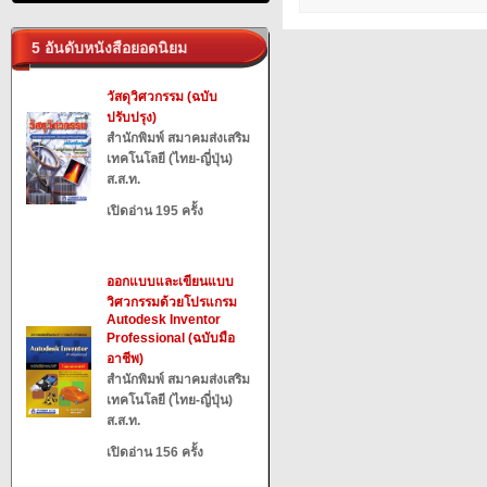
5 อันดับหนังสือยอดนิยม
วัสดุวิศวกรรม (ฉบับ
ปรับปรุง)
สำนักพิมพ์ สมาคมส่งเสริม
เทคโนโลยี (ไทย-ญี่ปุ่น)
ส.ส.ท.
เปิดอ่าน 195 ครั้ง
ออกแบบและเขียนแบบ
วิศวกรรมด้วยโปรแกรม
Autodesk Inventor
Professional (ฉบับมือ
อาชีพ)
สำนักพิมพ์ สมาคมส่งเสริม
เทคโนโลยี (ไทย-ญี่ปุ่น)
ส.ส.ท.
เปิดอ่าน 156 ครั้ง