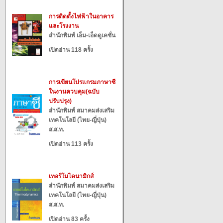
การติดตั้งไฟฟ้าในอาคาร
และโรงงาน
สำนักพิมพ์ เอ็ม-เอ็ดดูเคชั่น
เปิดอ่าน 118 ครั้ง
การเขียนโปรแกรมภาษาซี
ในงานควบคุม(ฉบับ
ปรับปรุง)
สำนักพิมพ์ สมาคมส่งเสริม
เทคโนโลยี (ไทย-ญี่ปุ่น)
ส.ส.ท.
เปิดอ่าน 113 ครั้ง
เทอร์โมไดนามิกส์
สำนักพิมพ์ สมาคมส่งเสริม
เทคโนโลยี (ไทย-ญี่ปุ่น)
ส.ส.ท.
เปิดอ่าน 83 ครั้ง