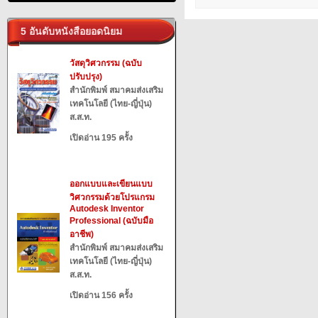
5 อันดับหนังสือยอดนิยม
วัสดุวิศวกรรม (ฉบับ
ปรับปรุง)
สำนักพิมพ์ สมาคมส่งเสริม
เทคโนโลยี (ไทย-ญี่ปุ่น)
ส.ส.ท.
เปิดอ่าน 195 ครั้ง
ออกแบบและเขียนแบบ
วิศวกรรมด้วยโปรแกรม
Autodesk Inventor
Professional (ฉบับมือ
อาชีพ)
สำนักพิมพ์ สมาคมส่งเสริม
เทคโนโลยี (ไทย-ญี่ปุ่น)
ส.ส.ท.
เปิดอ่าน 156 ครั้ง