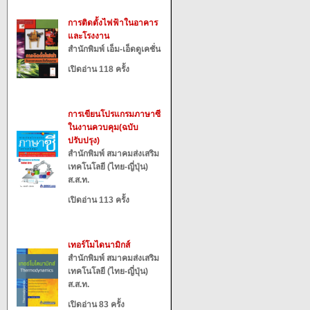
การติดตั้งไฟฟ้าในอาคาร
และโรงงาน
สำนักพิมพ์ เอ็ม-เอ็ดดูเคชั่น
เปิดอ่าน 118 ครั้ง
การเขียนโปรแกรมภาษาซี
ในงานควบคุม(ฉบับ
ปรับปรุง)
สำนักพิมพ์ สมาคมส่งเสริม
เทคโนโลยี (ไทย-ญี่ปุ่น)
ส.ส.ท.
เปิดอ่าน 113 ครั้ง
เทอร์โมไดนามิกส์
สำนักพิมพ์ สมาคมส่งเสริม
เทคโนโลยี (ไทย-ญี่ปุ่น)
ส.ส.ท.
เปิดอ่าน 83 ครั้ง