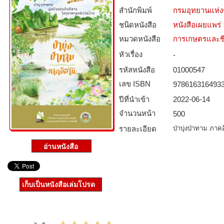
สำนักพิมพ์
กรมอุทยานแห่งชา
ชนิดหนังสือ­
หนังสือเผยแพร่
หมวดหนังสือ­
การเกษตรและชี
หัวเรื่อง
-
รหัสหนังสือ­
01000547
เลข ISBN
978616316493
ปีที่นำเข้า
2022-06-14
จำนวนหน้า
500
รายละเอียด
ป่าบุ่งป่าทาม ภาค
เก็บเป็นหนังสือเล่มโปรด