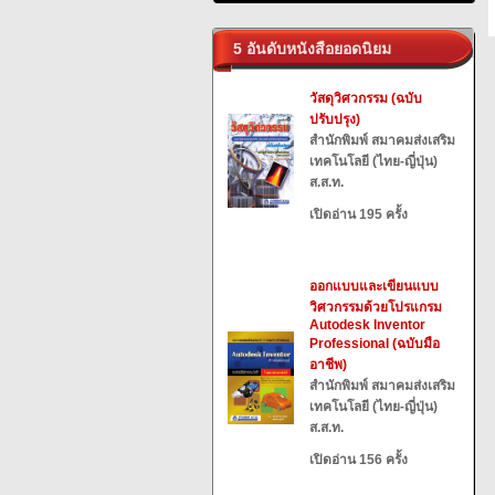
5 อันดับหนังสือยอดนิยม
วัสดุวิศวกรรม (ฉบับ
ปรับปรุง)
สำนักพิมพ์ สมาคมส่งเสริม
เทคโนโลยี (ไทย-ญี่ปุ่น)
ส.ส.ท.
เปิดอ่าน 195 ครั้ง
ออกแบบและเขียนแบบ
วิศวกรรมด้วยโปรแกรม
Autodesk Inventor
Professional (ฉบับมือ
อาชีพ)
สำนักพิมพ์ สมาคมส่งเสริม
เทคโนโลยี (ไทย-ญี่ปุ่น)
ส.ส.ท.
เปิดอ่าน 156 ครั้ง