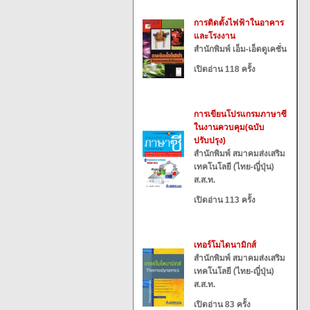
การติดตั้งไฟฟ้าในอาคาร
และโรงงาน
สำนักพิมพ์ เอ็ม-เอ็ดดูเคชั่น
เปิดอ่าน 118 ครั้ง
การเขียนโปรแกรมภาษาซี
ในงานควบคุม(ฉบับ
ปรับปรุง)
สำนักพิมพ์ สมาคมส่งเสริม
เทคโนโลยี (ไทย-ญี่ปุ่น)
ส.ส.ท.
เปิดอ่าน 113 ครั้ง
เทอร์โมไดนามิกส์
สำนักพิมพ์ สมาคมส่งเสริม
เทคโนโลยี (ไทย-ญี่ปุ่น)
ส.ส.ท.
เปิดอ่าน 83 ครั้ง