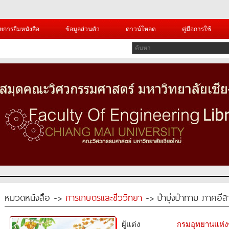
ยการยืมหนังสือ
ข้อมูลส่วนตัว
ดาวน์โหลด
คู่มือการใช้
หมวดหนังสือ ->
การเกษตรและชีววิทยา
-> ป่าบุ่งป่าทาม ภาคอี
ผู้แต่ง
กรมอุทยานแห่งชา