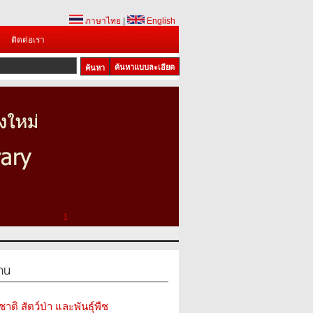
ภาษาไทย
|
English
ติดต่อเรา
ค้นหาแบบละเอียด
1
สาน
ติ สัตว์ป่า และพันธุ์พืช